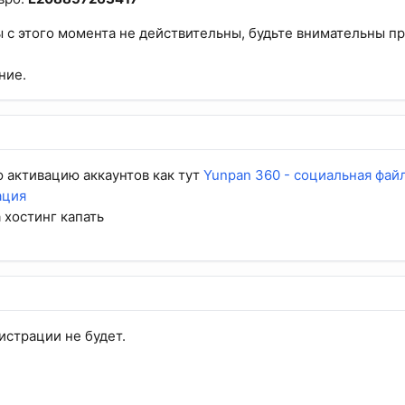
 с этого момента не действительны, будьте внимательны п
ние.
 активацию аккаунтов как тут
Yunpan 360 - социальная фай
ация
а хостинг капать
истрации не будет.