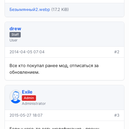
Безымянный2.webp
(17.2 KiB)
drew
Staff
User
2014-04-05 07:04
#2
Все кто покупал ранее мод, отписаться за
обновлением.
Exile
Admin
Administrator
2015-05-27 18:07
#3
Если у кого-то есть модификация - прошу