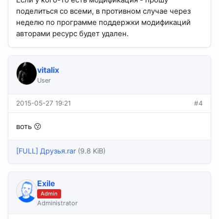
поделиться со всеми, в противном случае через
неделю по программе поддержки модификаций
авторами ресурс будет удален.
vitalix
User
2015-05-27 19:21
#4
воть 😗
[FULL] Друзья.rar
(9.8 KiB)
Exile
Admin
Administrator