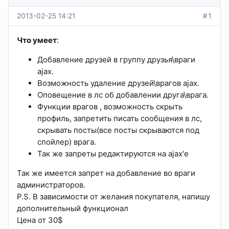
2013-02-25 14:21
#1
Что умеет
:
Добавление друзей в группу друзья\враги
ajax.
Возможность удаление друзей\врагов ajax.
Оповещение в лс об добавлении друга\врага.
Функции врагов , возможность скрыть
профиль, запретить писать сообщения в лс,
скрывать посты(все посты скрываются под
спойлер) врага.
Так же запреты редактируются на ajax'e
Так же имеется запрет на добавление во враги
администраторов.
P.S. В зависимости от желания покупателя, напишу
дополнительный функционал
Цена от 30$