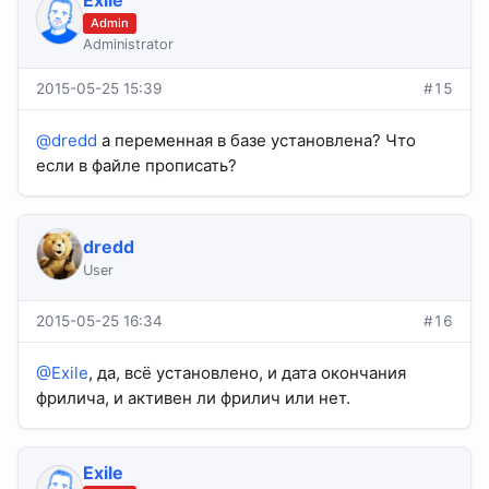
Exile
Admin
Administrator
2015-05-25 15:39
#15
@dredd
а переменная в базе установлена? Что
если в файле прописать?
dredd
User
2015-05-25 16:34
#16
@Exile
, да, всё установлено, и дата окончания
фрилича, и активен ли фрилич или нет.
Exile