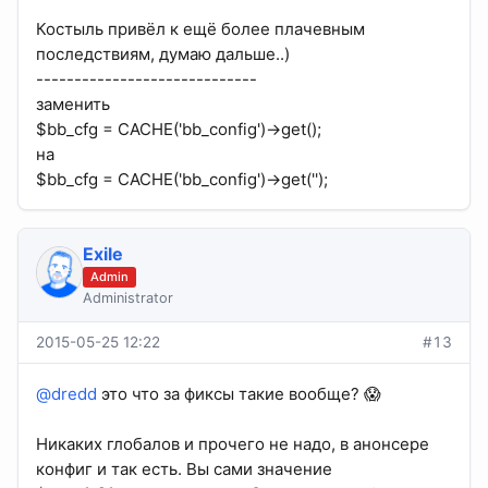
Костыль привёл к ещё более плачевным
последствиям, думаю дальше..)
-----------------------------
заменить
$bb_cfg = CACHE('bb_config')->get();
на
$bb_cfg = CACHE('bb_config')->get('');
Exile
Admin
Administrator
2015-05-25 12:22
#13
@dredd
это что за фиксы такие вообще? 😱
Никаких глобалов и прочего не надо, в анонсере
конфиг и так есть. Вы сами значение