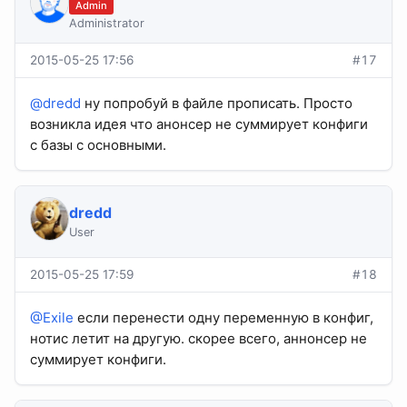
Admin
Administrator
2015-05-25 17:56
#17
@dredd
ну попробуй в файле прописать. Просто
возникла идея что анонсер не суммирует конфиги
с базы с основными.
dredd
User
2015-05-25 17:59
#18
@Exile
если перенести одну переменную в конфиг,
нотис летит на другую. скорее всего, аннонсер не
суммирует конфиги.