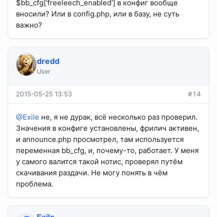
$bb_cfg['freeleech_enabled'] в конфиг вообще
вносили? Или в config.php, или в базу, не суть
важно?
dredd
User
2015-05-25 13:53
#14
@Exile
не, я не дурак, всё несколько раз проверил.
Значения в конфиге установлены, фрилич активен,
и announce.php просмотрел, там используется
переменная bb_cfg, и, почему-то, работает. У меня
у самого валится такой нотис, проверял путём
скачивания раздачи. Не могу понять в чём
проблема.