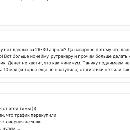
у нет данных за 29-30 апреля? Да наверное потому что дан
о! Вот больше нонейму, рутрекеру и прочим больше делать 
фик. Денег не хватит, это как минимум. Панику поднимаем на
за 10 мая (которое еще не наступило) статистики нет или как
..
 от этой темы )))
и, что трафик перекупили ,
стоверная не знаю ...
 нулям ...