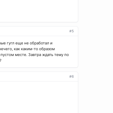
#5
ные гугл еще не обработал и
нечего, как каким-то образом
 пустом месте. Завтра ждать тему по
?
#6