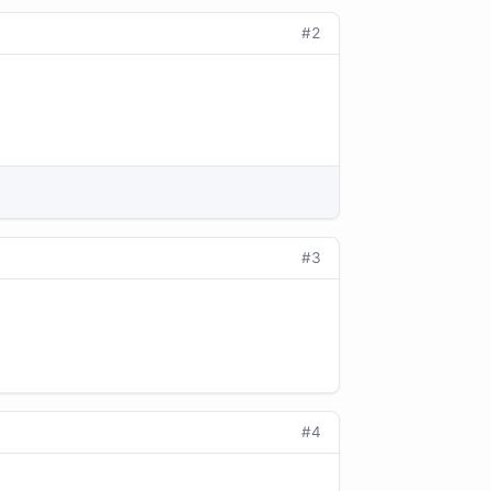
#2
#3
#4