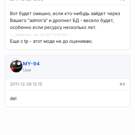
Вот будет смешно, если кто-нибудь зайдет через
Вашего "admin'a" и дропнет БД - весело будет,
особенно если ресурсу несколько лет.
--- добавлено: Dec 29, 2011 12:03 PM ---
Еще с tp - этот моде не до оцениваю.
MY-94
User
2011-12-29 12:15
#4
del