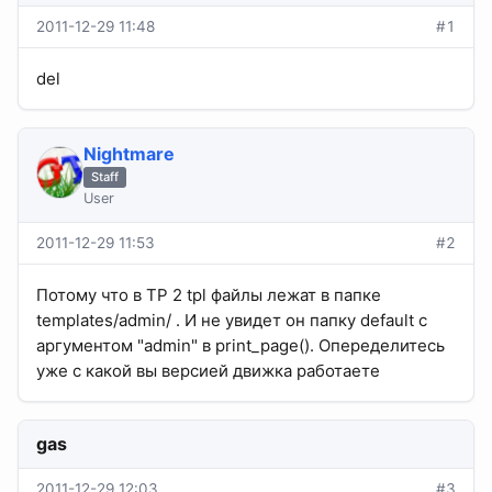
2011-12-29 11:48
#1
del
Nightmare
Staff
User
2011-12-29 11:53
#2
Потому что в TP 2 tpl файлы лежат в папке
templates/admin/ . И не увидет он папку default с
аргументом "admin" в print_page(). Опеределитесь
уже с какой вы версией движка работаете
gas
2011-12-29 12:03
#3