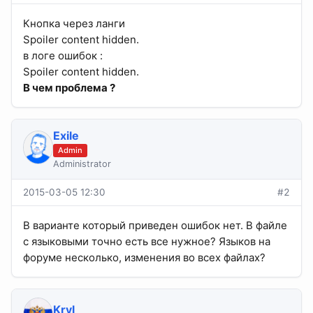
Кнопка через ланги
Spoiler content hidden.
в логе ошибок :
Spoiler content hidden.
В чем проблема ?
Exile
Admin
Administrator
2015-03-05 12:30
#2
В варианте который приведен ошибок нет. В файле
с языковыми точно есть все нужное? Языков на
форуме несколько, изменения во всех файлах?
Kryl