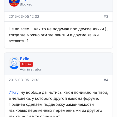
Blocked
2015-03-05 12:32
#3
Не во всех ... как то не подумал про другие языки ) ,
тогда же можно эти же ланги и в другие языки
вставить ?
Exile
Admin
Administrator
2015-03-05 12:33
#4
@Kryl
ну вообще да, нотисы как я понимаю не твои,
а человека, у которого другой язык на форуме.
Позднее сделаем поддержку заменяемости
языковых переменных переменными из другого
языка, если в текущем нет.