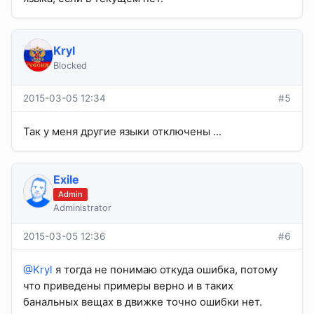
Kryl
Blocked
2015-03-05 12:34
#5
Так у меня другие языки отключены ...
Exile
Admin
Administrator
2015-03-05 12:36
#6
@Kryl
я тогда не понимаю откуда ошибка, потому
что приведены примеры верно и в таких
банальных вещах в движке точно ошибки нет.