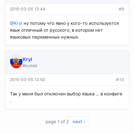
2015-03-05 13:44
#9
@Kryl
ну потому что явно у кого-то используется
язык отличный от русского, в котором нет
языковых переменных нужных.
Kryl
Blocked
2015-03-05 13:50
#10
Так у меня был отключен выбор языка ... в конфиге
.
page 1 of 2
next ›