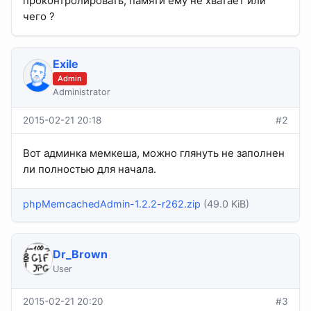
проконтролировать, памяти ему не хватает или
чего ?
Exile
Admin
Administrator
2015-02-21 20:18
#2
Вот админка мемкеша, можно глянуть не заполнен
ли полностью для начала.
phpMemcachedAdmin-1.2.2-r262.zip
(49.0 KiB)
Dr_Brown
User
2015-02-21 20:20
#3