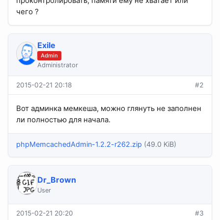
проконтролировать, памяти ему не хватает или
чего ?
Exile
Admin
Administrator
2015-02-21 20:18
#2
Вот админка мемкеша, можно глянуть не заполнен
ли полностью для начала.
phpMemcachedAdmin-1.2.2-r262.zip
(49.0 KiB)
Dr_Brown
User
2015-02-21 20:20
#3