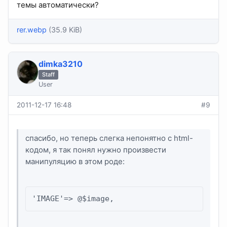
темы автоматически?
rer.webp
(35.9 KiB)
dimka3210
Staff
User
2011-12-17 16:48
#9
спасибо, но теперь слегка непонятно с html-
кодом, я так понял нужно произвести
манипуляцию в этом роде:
'IMAGE'=> @$image,