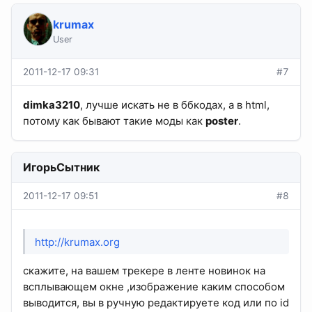
krumax
User
2011-12-17 09:31
#7
dimka3210
, лучше искать не в ббкодах, а в html,
потому как бывают такие моды как
poster
.
ИгорьСытник
2011-12-17 09:51
#8
http://krumax.org
скажите, на вашем трекере в ленте новинок на
всплывающем окне ,изображение каким способом
выводится, вы в ручную редактируете код или по id