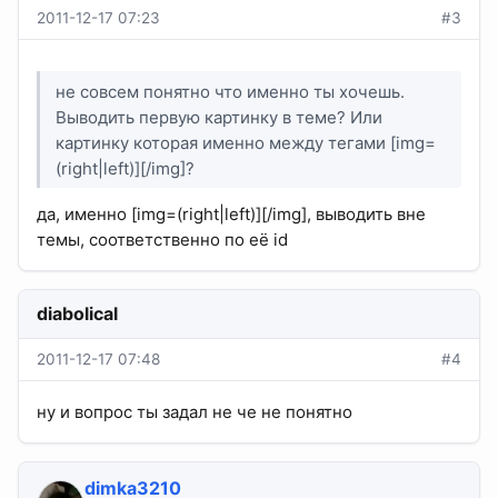
2011-12-17 07:23
#3
не совсем понятно что именно ты хочешь.
Выводить первую картинку в теме? Или
картинку которая именно между тегами [img=
(right|left)][/img]?
да, именно [img=(right|left)][/img], выводить вне
темы, соответственно по её id
diabolical
2011-12-17 07:48
#4
ну и вопрос ты задал не че не понятно
dimka3210