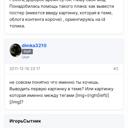
Понадобилась помощь такого плана: как вывести
постер (имеется ввиду картинку, которая в теме,
облога контента короче) , ориентируясь на id
топика.
dimka3210
Staff
User
2011-12-16 23:17
#2
не совсем понятно что именно ты хочешь.
Выводить первую картинку в теме? Или картинку
которая именно между тегами [img=(right|left)]
[/img]?
ИгорьСытник