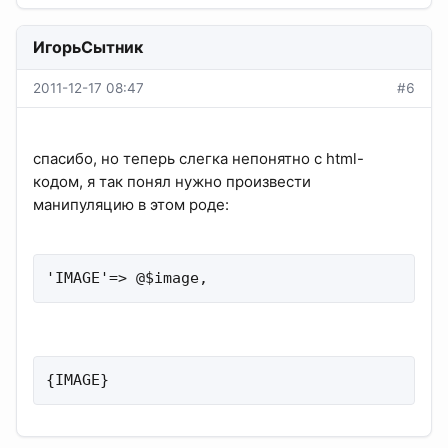
ИгорьСытник
2011-12-17 08:47
#6
спасибо, но теперь слегка непонятно с html-
кодом, я так понял нужно произвести
манипуляцию в этом роде:
'IMAGE'=> @$image,
{IMAGE}