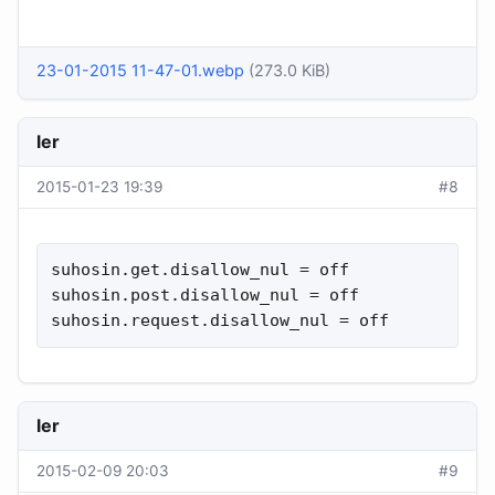
23-01-2015 11-47-01.webp
(273.0 KiB)
ler
2015-01-23 19:39
#8
suhosin.get.disallow_nul = off

suhosin.post.disallow_nul = off

suhosin.request.disallow_nul = off
ler
2015-02-09 20:03
#9