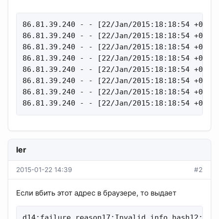
86.81.39.240 - - [22/Jan/2015:18:18:54 +0400] "GET /bt/announce.php?uk=FBF9UCRzhU&peer_id=-KT4310-iuJKvQQpOfW8&port=6881&uploaded=0&downloaded=0&left=28632450&compact=1&numwan
ler
2015-01-22 14:39
#2
Если вбить этот адрес в браузере, то выдает
d14:failure reason17:Invalid info_hash12:min