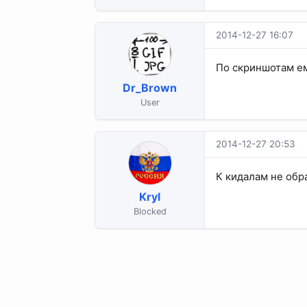
2014-12-27 16:07
По скриншотам ем
Dr_Brown
User
2014-12-27 20:53
К кидалам не обра
Kryl
Blocked