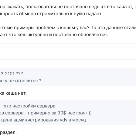
жна скакать, пользователи не постоянно ведь что-то качают
 скорость обмена стремительно к нулю падает.
етные примеры проблем с кешем у вас? То что данные стали 
ает что кеш актуален и постоянно обновляется.
З 2101 ???
жку не относится ?
ка кеша нет.
 - это настройки сервера.
в сервера - примерно за 30$ настроят ))
 цена администрирования vds в месяц.
 раздел.