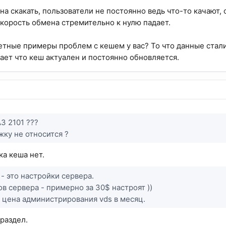
жна скакать, пользователи не постоянно ведь что-то качают
 скорость обмена стремительно к нулю падает.
етные примеры проблем с кешем у вас? То что данные стали 
ает что кеш актуален и постоянно обновляется.
З 2101 ???
жку не относится ?
ка кеша нет.
 - это настройки сервера.
в сервера - примерно за 30$ настроят ))
 цена администрирования vds в месяц.
 раздел.