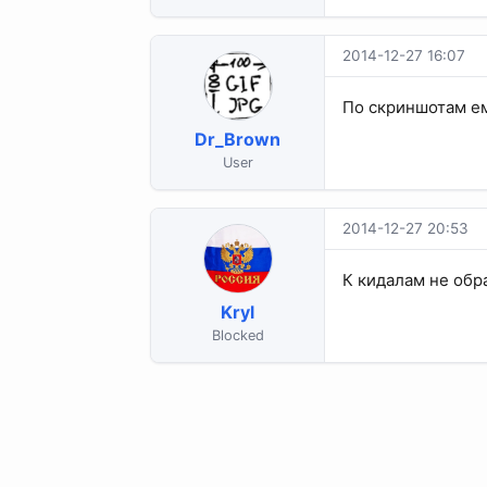
2014-12-27 16:07
По скриншотам ем
Dr_Brown
User
2014-12-27 20:53
К кидалам не обра
Kryl
Blocked