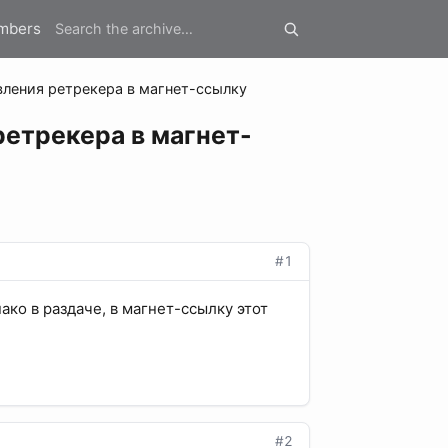
mbers
ления ретрекера в магнет-ссылку
етрекера в магнет-
#1
ако в раздаче, в магнет-ссылку этот
#2