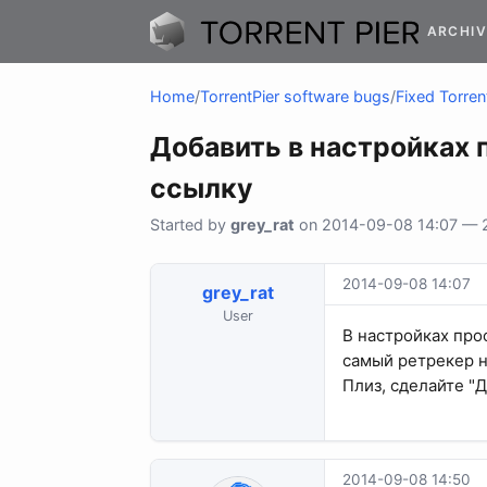
ARCHIV
Home
/
TorrentPier software bugs
/
Fixed Torren
Добавить в настройках 
ссылку
Started by
grey_rat
on 2014-09-08 14:07 — 2 
2014-09-08 14:07
grey_rat
User
В настройках про
самый ретрекер н
Плиз, сделайте "
2014-09-08 14:50