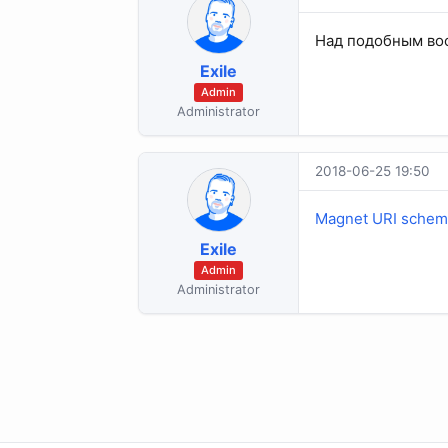
Над подобным во
Exile
Admin
Administrator
2018-06-25 19:50
Magnet URI scheme
Exile
Admin
Administrator