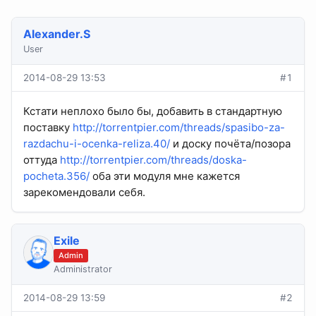
Alexander.S
User
2014-08-29 13:53
#1
Кстати неплохо было бы, добавить в стандартную
поставку
http://torrentpier.com/threads/spasibo-za-
razdachu-i-ocenka-reliza.40/
и доску почёта/позора
оттуда
http://torrentpier.com/threads/doska-
pocheta.356/
оба эти модуля мне кажется
зарекомендовали себя.
Exile
Admin
Administrator
2014-08-29 13:59
#2