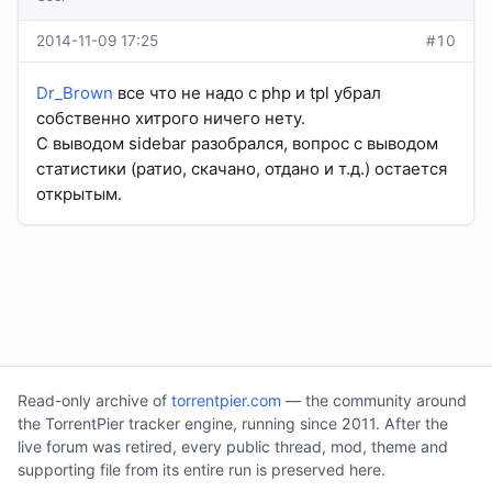
2014-11-09 17:25
#10
Dr_Brown
все что не надо с php и tpl убрал
собственно хитрого ничего нету.
С выводом sidebar разобрался, вопрос с выводом
статистики (ратио, скачано, отдано и т.д.) остается
открытым.
Read-only archive of
torrentpier.com
— the community around
the TorrentPier tracker engine, running since 2011. After the
live forum was retired, every public thread, mod, theme and
supporting file from its entire run is preserved here.