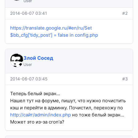
User
2014-06-07 03:41
#2
https://translate.google.ru/#en/ru/Set
$bb_cfg['tidy_post'] = false in config.php
Злой Сосед
User
2014-06-07 03:45
#3
Теперь белый экран...
Нашел тут на форуме, пишут, что нужно почистить
кэш и перейти в админку. Почистил, перехожу по
http://сайт/admin/index.php
но тоже белый экран...
Может это из-за cron'a?