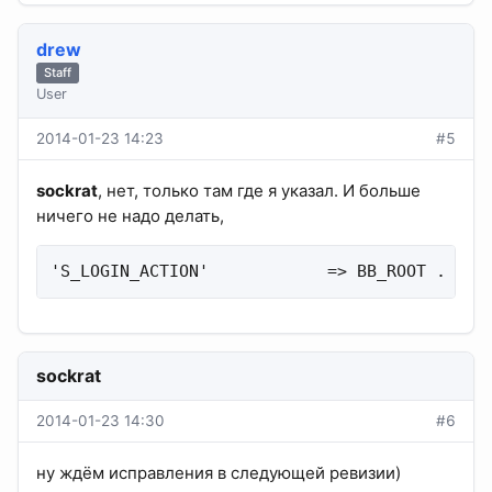
drew
Staff
User
2014-01-23 14:23
#5
sockrat
, нет, только там где я указал. И больше
ничего не надо делать,
'S_LOGIN_ACTION'            => BB_ROOT . LOG
sockrat
2014-01-23 14:30
#6
ну ждём исправления в следующей ревизии)