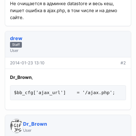
Не очищается в админке datastore и весь кеш,
пишет ошибка в ajax.php, в том числе и на демо
сайте.
drew
Staff
User
2014-01-23 13:10
#2
Dr_Brown
,
$bb_cfg['ajax_url']    = '/ajax.php';
Dr_Brown
User