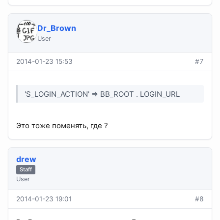
Dr_Brown
User
2014-01-23 15:53
#7
'S_LOGIN_ACTION' => BB_ROOT . LOGIN_URL
Это тоже поменять, где ?
drew
Staff
User
2014-01-23 19:01
#8