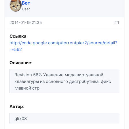
Бот
User
2014-01-19 21:35
#1
Ссылка
:
http://code.google.com/p/torrentpier2/source/detail?
r=562
Описание
:
Revision 562: Удаление мода виртуальной
клавиатуры из основного дистрибутива; фикс
главной стр
Автор
:
glix08