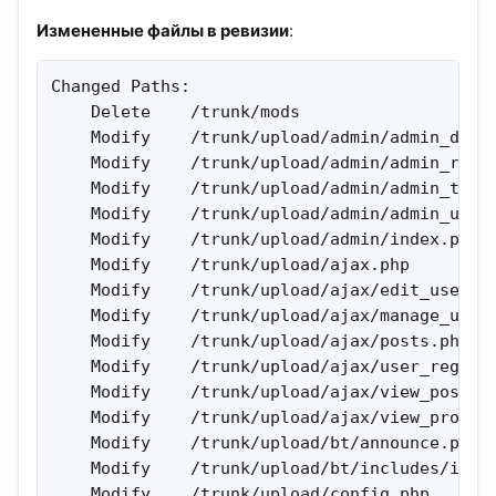
Измененные файлы в ревизии
:
Changed Paths:

    Delete    /trunk/mods 

    Modify    /trunk/upload/admin/admin_disal
    Modify    /trunk/upload/admin/admin_ranks
    Modify    /trunk/upload/admin/admin_topic
    Modify    /trunk/upload/admin/admin_user_
    Modify    /trunk/upload/admin/index.php 

    Modify    /trunk/upload/ajax.php 

    Modify    /trunk/upload/ajax/edit_user_pr
    Modify    /trunk/upload/ajax/manage_user.
    Modify    /trunk/upload/ajax/posts.php 

    Modify    /trunk/upload/ajax/user_registe
    Modify    /trunk/upload/ajax/view_post.ph
    Modify    /trunk/upload/ajax/view_profile
    Modify    /trunk/upload/bt/announce.php 

    Modify    /trunk/upload/bt/includes/init_
    Modify    /trunk/upload/config.php 
