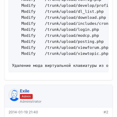
    Modify    /trunk/upload/develop/profiler/
    Modify    /trunk/upload/dl_list.php 

    Modify    /trunk/upload/download.php 

    Modify    /trunk/upload/includes/cron/cro
    Modify    /trunk/upload/login.php 

    Modify    /trunk/upload/modcp.php 

    Modify    /trunk/upload/posting.php 

    Modify    /trunk/upload/viewforum.php 

    Modify    /trunk/upload/viewtopic.php 

Удаление мода виртуальной клавиатуры из осно
Exile
Admin
Administrator
2014-01-19 21:40
#2