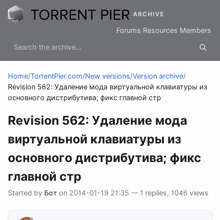
ARCHIVE
Forums
Resources
Members
Home
/
TorrentPier.com
/
New versions
/
Version archive
/
Revision 562: Удаление мода виртуальной клавиатуры из
основного дистрибутива; фикс главной стр
Revision 562: Удаление мода
виртуальной клавиатуры из
основного дистрибутива; фикс
главной стр
Started by
Бот
on 2014-01-19 21:35 — 1 replies, 1046 views