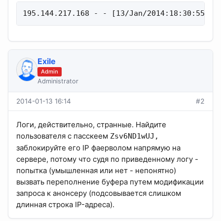
195.144.217.168 - - [13/Jan/2014:18:30:55 +0
Exile
Admin
Administrator
2014-01-13 16:14
#2
Логи, действительно, странные. Найдите
пользователя с пасскеем
Zsv6ND1wUJ,
заблокируйте его IP фаерволом напрямую на
сервере, потому что судя по приведенному логу -
попытка (умышленная или нет - непонятно)
вызвать переполнение буфера путем модификации
запроса к анонсеру (подсовывается слишком
длинная строка IP-адреса).