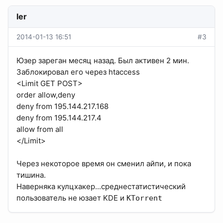
ler
2014-01-13 16:51
#3
Юзер зареган месяц назад. Был активен 2 мин.
Заблокировал его через htaccess
<Limit GET POST>
order allow,deny
deny from 195.144.217.168
deny from 195.144.217.4
allow from all
</Limit>
Через некоторое время он сменил айпи, и пока
тишина.
Наверняка кулцхакер...среднестатистический
пользователь не юзает KDE и
KTorrent