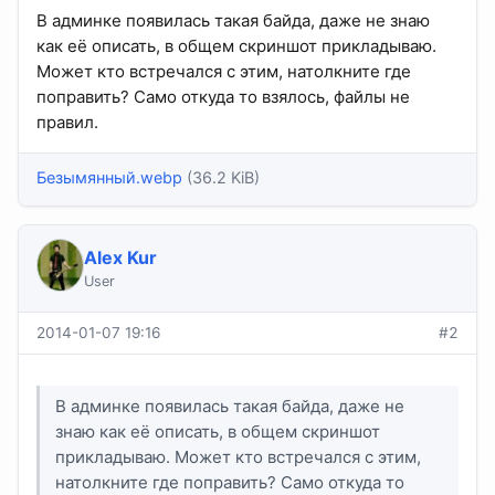
В админке появилась такая байда, даже не знаю
как её описать, в общем скриншот прикладываю.
Может кто встречался с этим, натолкните где
поправить? Само откуда то взялось, файлы не
правил.
Безымянный.webp
(36.2 KiB)
Alex Kur
User
2014-01-07 19:16
#2
В админке появилась такая байда, даже не
знаю как её описать, в общем скриншот
прикладываю. Может кто встречался с этим,
натолкните где поправить? Само откуда то