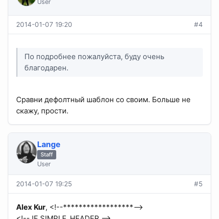
User
2014-01-07 19:20
#4
По подробнее пожалуйста, буду очень
благодарен.
Сравни дефолтный шаблон со своим. Больше не
скажу, прости.
Lange
Staff
User
2014-01-07 19:25
#5
Alex Kur
, <!--******************-->
<!-- IF SIMPLE_HEADER -->