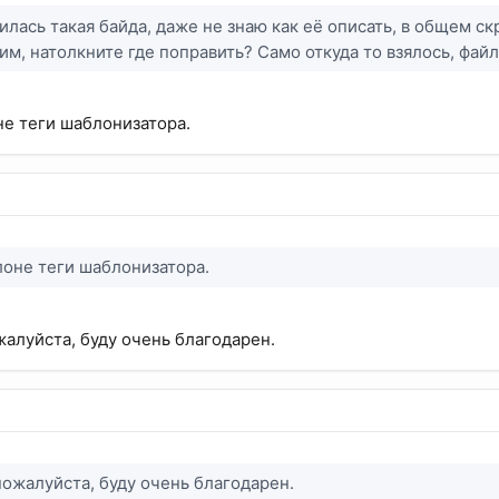
илась такая байда, даже не знаю как её описать, в общем 
тим, натолкните где поправить? Само откуда то взялось, фай
не теги шаблонизатора.
лоне теги шаблонизатора.
алуйста, буду очень благодарен.
ожалуйста, буду очень благодарен.