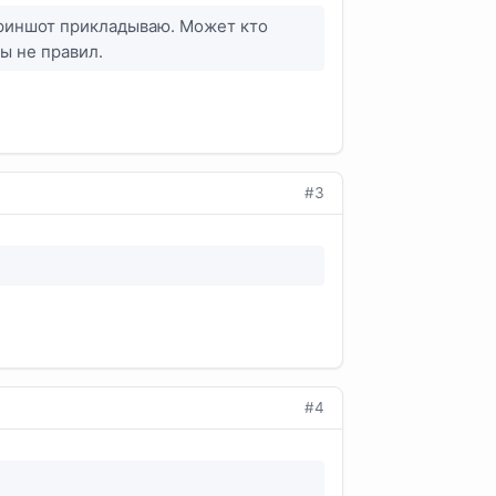
скриншот прикладываю. Может кто
лы не правил.
#3
#4