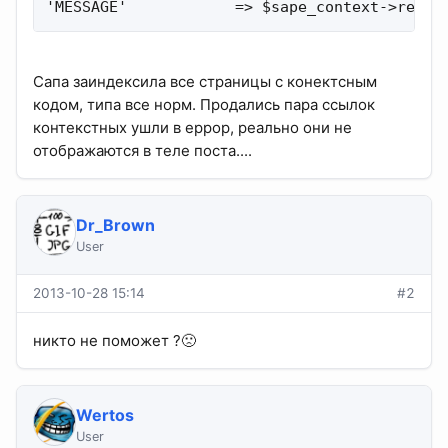
'MESSAGE'            => $sape_context->repla
Сапа заиндексила все страницы с конектсным
кодом, типа все норм. Продались пара ссылок
контекстных ушли в еррор, реально они не
отображаются в теле поста....
Dr_Brown
User
2013-10-28 15:14
#2
никто не поможет ?🙁
Wertos
User