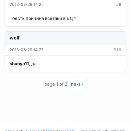
2013-08-29 14:25
#9
Тоесть причина всетаки в БД ?
wolf
2013-08-29 14:27
#10
shunya11
, да
page 1 of 2
next ›