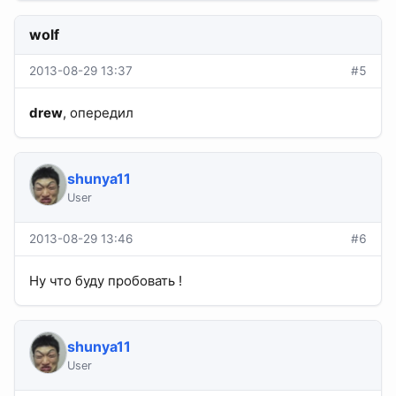
wolf
2013-08-29 13:37
#5
drew
, опередил
shunya11
User
2013-08-29 13:46
#6
Ну что буду пробовать !
shunya11
User