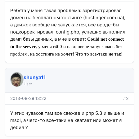
Ребята у меня такая проблема: зарегистрировал
домен на бесплатном хостинге (hostinger.com.ua),
а движок вообще не запускается, все вроде-бы
подкорректировал: config.php, успешно выполнил
дамп базы данных, а мне в ответ:
Could not connect
to the server,
у меня r400 и на денвере запускалась без
проблем, на хостинге не хочет! Что то все-таки не так!
shunya11
User
2013-08-29 13:22
#2
У этих чуваков там все свежее и php 5.3 и выше и
msql, а чего-то все-таки не хватает или может я
дебил ?