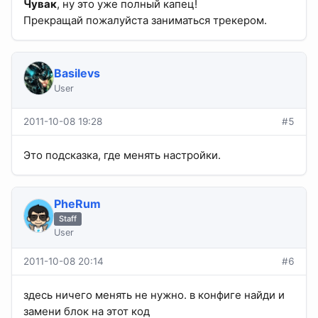
Чувак
, ну это уже полный капец!
Прекращай пожалуйста заниматься трекером.
Basilevs
User
2011-10-08 19:28
#5
Это подсказка, где менять настройки.
PheRum
Staff
User
2011-10-08 20:14
#6
здесь ничего менять не нужно. в конфиге найди и
замени блок на этот код