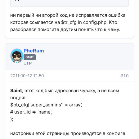
ни первый ни второй код не исправляется ошибка,
которая ссылается на $tr_cfg in config.php. Кто
разобрался помогите другим понять что к чему.
PheRum
Staff
User
2011-10-12 12:50
#10
Saint
, этот код был адресован чуваку, а не всем
подрят
$bb_cfg['super_admins'] = array(
# user_id => 'name',
);
настройки этой страницы производятся в конфиге