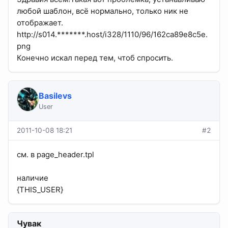
любой шаблон, всё нормально, только ник не
отображает.
http://s014.*******.host/i328/1110/96/162ca89e8c5e.
png
Конечно искал перед тем, чтоб спросить.
Basilevs
User
2011-10-08 18:21
#2
см. в page_header.tpl
наличие
{THIS_USER}
Чувак