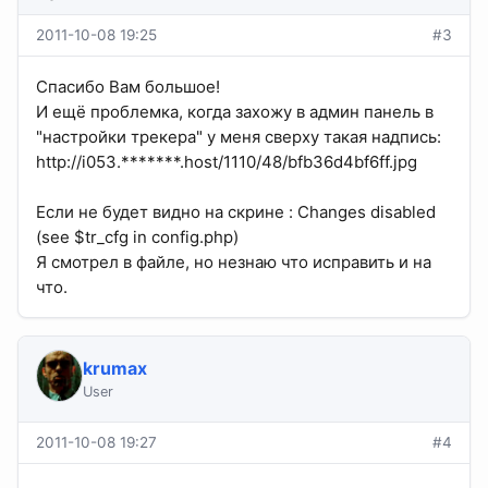
2011-10-08 19:25
#3
Спасибо Вам большое!
И ещё проблемка, когда захожу в админ панель в
"настройки трекера" у меня сверху такая надпись:
http://i053.*******.host/1110/48/bfb36d4bf6ff.jpg
Если не будет видно на скрине : Changes disabled
(see $tr_cfg in config.php)
Я смотрел в файле, но незнаю что исправить и на
что.
krumax
User
2011-10-08 19:27
#4