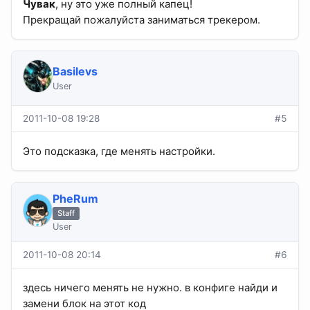
Чувак
, ну это уже полный капец!
Прекращай пожалуйста заниматься трекером.
Basilevs
User
2011-10-08 19:28
#5
Это подсказка, где менять настройки.
PheRum
Staff
User
2011-10-08 20:14
#6
здесь ничего менять не нужно. в конфиге найди и
замени блок на этот код