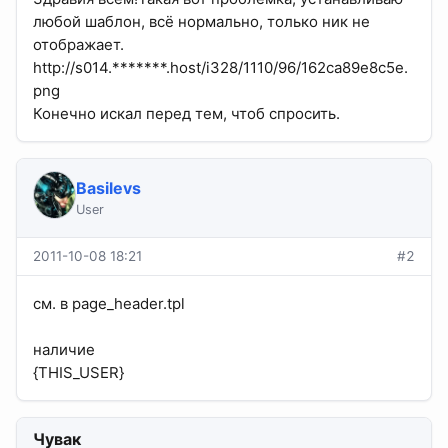
любой шаблон, всё нормально, только ник не
отображает.
http://s014.*******.host/i328/1110/96/162ca89e8c5e.
png
Конечно искал перед тем, чтоб спросить.
Basilevs
User
2011-10-08 18:21
#2
см. в page_header.tpl
наличие
{THIS_USER}
Чувак