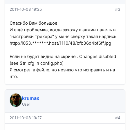
2011-10-08 19:25
#3
Спасибо Вам большое!
И ещё проблемка, когда захожу в админ панель в
"настройки трекера" у меня сверху такая надпись:
http://i053.*******.host/1110/48/bfb36d4bf6ff.jpg
Если не будет видно на скрине : Changes disabled
(see $tr_cfg in config.php)
Я смотрел в файле, но незнаю что исправить и на
что.
krumax
User
2011-10-08 19:27
#4