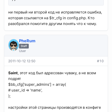
ни первый ни второй код не исправляется ошибка,
которая ссылается на $tr_cfg in config.php. Кто
разобрался помогите другим понять что к чему.
PheRum
Staff
User
2011-10-12 12:50
#10
Saint
, этот код был адресован чуваку, а не всем
подрят
$bb_cfg['super_admins'] = array(
# user_id => 'name',
);
настройки этой страницы производятся в конфиге