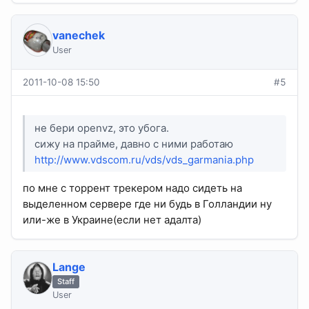
vanechek
User
2011-10-08 15:50
#5
не бери openvz, это убога.
сижу на прайме, давно с ними работаю
http://www.vdscom.ru/vds/vds_garmania.php
по мне с торрент трекером надо сидеть на
выделенном сервере где ни будь в Голландии ну
или-же в Украине(если нет адалта)
Lange
Staff
User