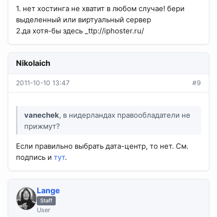
1. нет хостинга не хватит в любом случае! бери
выделенный или виртуальный сервер
2.да хотя-бы здесь _ttp://iphoster.ru/
Nikolaich
2011-10-10 13:47
#9
vanechek
, в нидерландах правообладатели не
прижмут?
Если правильно выбрать дата-центр, то нет. См.
подпись и
тут
.
Lange
Staff
User