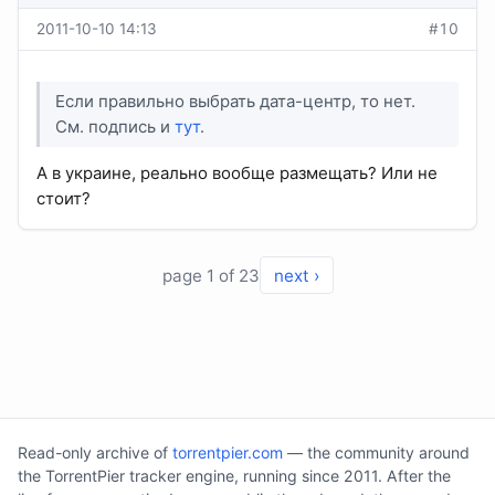
2011-10-10 14:13
#10
Если правильно выбрать дата-центр, то нет.
См. подпись и
тут
.
А в украине, реально вообще размещать? Или не
стоит?
page 1 of 23
next ›
Read-only archive of
torrentpier.com
— the community around
the TorrentPier tracker engine, running since 2011. After the