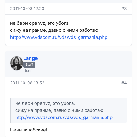
2011-10-08 12:23
#3
не бери openvz, это убога.
сижу на прайме, давно с ними работаю
http://www.vdscom.ru/vds/vds_garmania.php
Lange
Staff
User
2011-10-08 13:52
#4
не бери openvz, это убога.
сижу на прайме, давно с ними работаю
http://www.vdscom.ru/vds/vds_garmania.php
Цены жлобские!