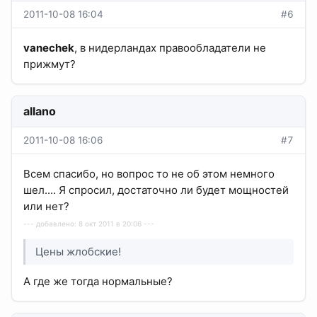
2011-10-08 16:04
#6
vanechek
, в нидерландах правообладатели не
прижмут?
allano
2011-10-08 16:06
#7
Всем спасибо, но вопрос то не об этом немного
шел.... Я спросил, достаточно ли будет мощностей
или нет?
--- добавлено: 8 окт 2011 в 20:06 ---
Цены жлобские!
А где же тогда нормальные?