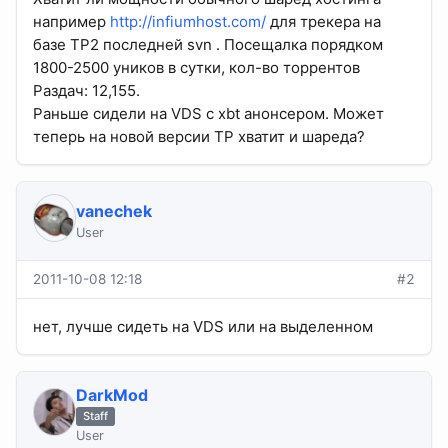
например
http://infiumhost.com/
для трекера на
базе TP2 последней svn . Посещалка порядком
1800-2500 уников в сутки, кол-во торрентов
Раздач: 12,155.
Раньше сидели на VDS с xbt анонсером. Может
теперь на новой версии TP хватит и шареда?
vanechek
User
2011-10-08 12:18
#2
нет, лучше сидеть на VDS или на выделенном
DarkMod
Staff
User