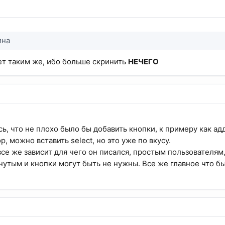
ина
ет таким же, ибо больше скринить
НЕЧЕГО
ь, что не плохо было бы добавить кнопки, к примеру как ад
, можно вставить select, но это уже по вкусу.
 все же зависит для чего он писался, простым пользователям,
нутым и кнопки могут быть не нужны. Все же главное что бы