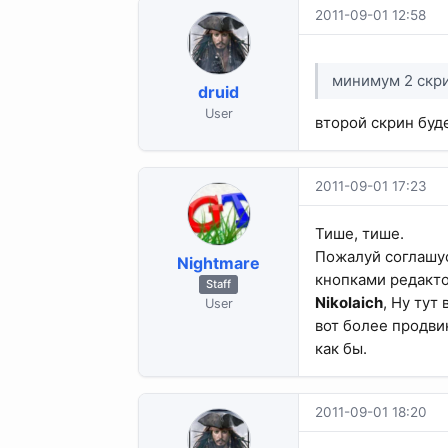
2011-09-01 12:58
минимум 2 скр
druid
User
второй скрин буд
2011-09-01 17:23
Тише, тише.
Пожалуй соглашус
Nightmare
кнопками редактор
Staff
Nikolaich
, Ну тут
User
вот более продви
как бы.
2011-09-01 18:20