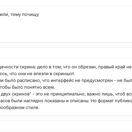
чили, тему почищу
дачности скрина: дело в том, что он обрезан, правый край н
ось, что они не влезли в скриншот.
ии было расписано, что интерфейс не предусмотрен - не был
чтобы было понятно всем.
 двух скринов" - это не принципиально, важно лишь, чтоб 
асов были наглядно показаны и описаны. Но формат публи
нообразном стиле.