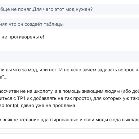
бще не понял.Для чего этот мод нужен?
нял что он создаёт таблицы
е не противоречьте!
ли вы что за мод, или нет. И не ясно зачем задавать вопрос 
....
рассчитан не на школоту, а в помощь знающим людям (ибо до
ться с TP1 их добавлять не так просто), для которых уж та
editor.tpl, давно уже не проблема
и всякое желание адаптированные и свои моды сюда выкладыв