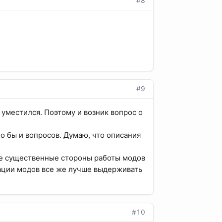
#8
#9
е уместился. Поэтому и возник вопрос о
о бы и вопросов. Думаю, что описания
все существенные стороны работы модов
кации модов все же лучше выдерживать
#10