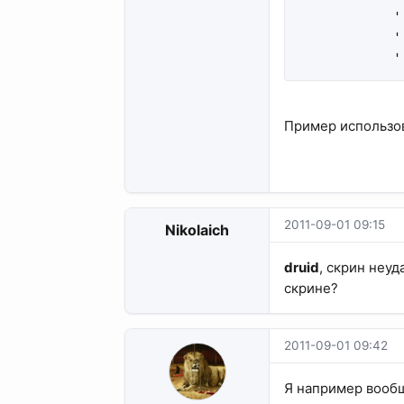
            '
            '
            '
Пример использо
2011-09-01 09:15
Nikolaich
druid
, скрин неуд
скрине?
2011-09-01 09:42
Я например вообщ