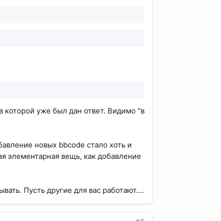
на которой уже был дан ответ. Видимо "в
бавление новых bbcode стало хоть и
кая элементарная вещь, как добавление
ать. Пусть другие для вас работают....