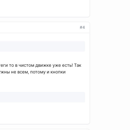
#4
дь теги то в чистом движке уже есть! Так
ужны не всем, потому и кнопки