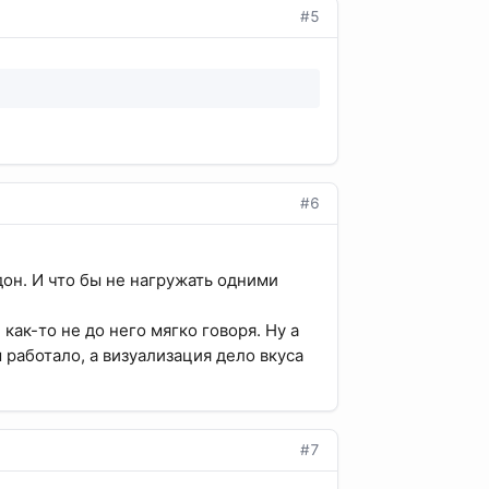
#5
#6
дон. И что бы не нагружать одними
 как-то не до него мягко говоря. Ну а
 работало, а визуализация дело вкуса
#7