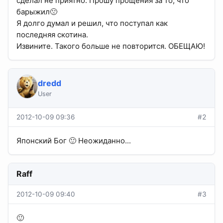
сделал не приятно. Прошу прощения за то, что
барыжил🙁
Я долго думал и решил, что поступал как
последняя скотина.
Извините. Такого больше не повторится. ОБЕЩАЮ!
dredd
User
2012-10-09 09:36
#2
Японский Бог 🙂 Неожиданно...
Raff
2012-10-09 09:40
#3
🙂