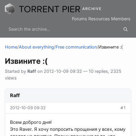
ARCHIVE
Forums
Resources
Members
Home
/
About everything
/
Free communication
/
Извините :(
Извините :(
Started by
Raff
on 2012-10-09 09:32 — 10 replies, 2325
views
Raff
2012-10-09 09:32
#1
Всем доброго дня!
Это Raver. Я хочу попросить прощения у всех, кому