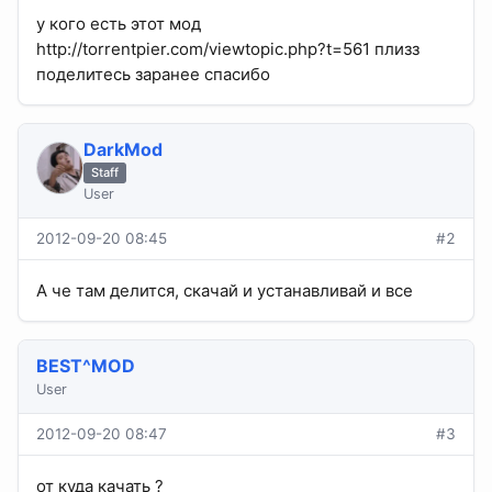
у кого есть этот мод
http://torrentpier.com/viewtopic.php?t=561 плизз
поделитесь заранее спасибо
DarkMod
Staff
User
2012-09-20 08:45
#2
А че там делится, скачай и устанавливай и все
BEST^MOD
User
2012-09-20 08:47
#3
от куда качать ?