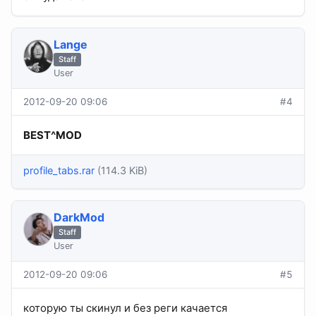
Lange
Staff
User
2012-09-20 09:06
#4
BEST^MOD
profile_tabs.rar
(114.3 KiB)
DarkMod
Staff
User
2012-09-20 09:06
#5
которую ты скинул и без реги качается