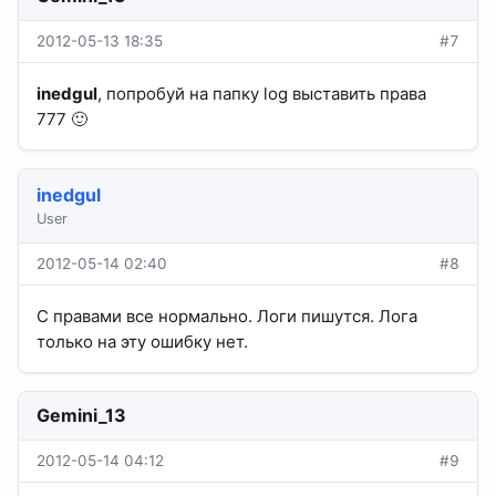
2012-05-13 18:35
#7
inedgul
, попробуй на папку log выставить права
777 🙂
inedgul
User
2012-05-14 02:40
#8
С правами все нормально. Логи пишутся. Лога
только на эту ошибку нет.
Gemini_13
2012-05-14 04:12
#9