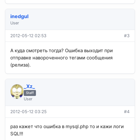
inedgul
User
2012-05-12 02:53
#3
А куда смотреть тогда? Ошибка выходит при
отправке навороченного тегами сообщения
(релиза).
_Xz_
Staff
User
2012-05-12 03:25
#4
раз кажет что ошибка в mysql.php то и кажи логи
SQL!!!