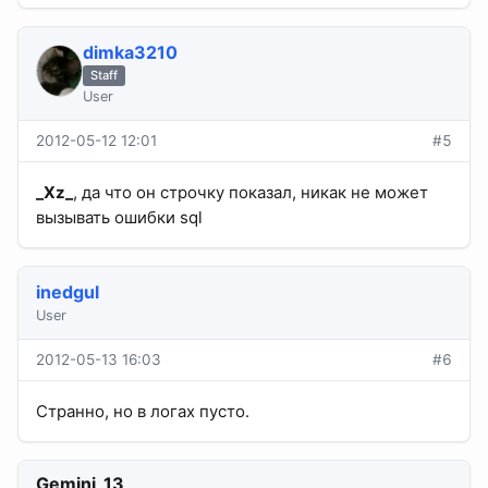
dimka3210
Staff
User
2012-05-12 12:01
#5
_Xz_
, да что он строчку показал, никак не может
вызывать ошибки sql
inedgul
User
2012-05-13 16:03
#6
Странно, но в логах пусто.
Gemini_13