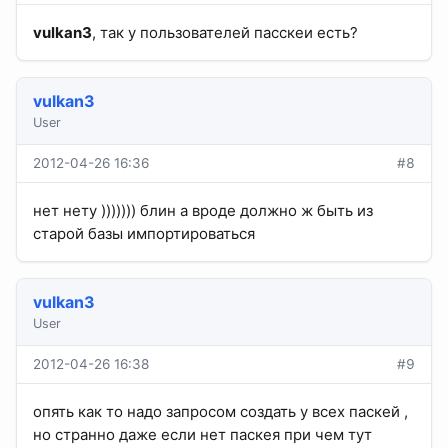
vulkan3
, так у пользователей пасскеи есть?
vulkan3
User
2012-04-26 16:36
#8
нет нету ))))))) блин а вроде должно ж быть из
старой базы импортироваться
vulkan3
User
2012-04-26 16:38
#9
опять как то надо запросом создать у всех паскей ,
но странно даже если нет паскея при чем тут