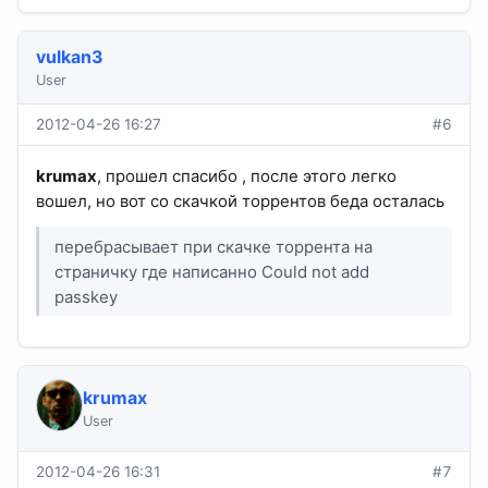
vulkan3
User
2012-04-26 16:27
#6
krumax
, прошел спасибо , после этого легко
вошел, но вот со скачкой торрентов беда осталась
перебрасывает при скачке торрента на
страничку где написанно Could not add
passkey
krumax
User
2012-04-26 16:31
#7