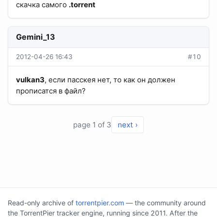
скачка самого
.torrent
Gemini_13
2012-04-26 16:43
#10
vulkan3
, если пасскея нет, то как он должен
прописатся в файл?
page 1 of 3
next ›
Read-only archive of
torrentpier.com
— the community around
the TorrentPier tracker engine, running since 2011. After the