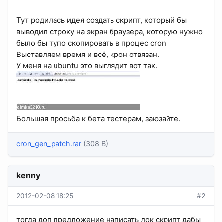
Тут родилась идея создать скрипт, который бы
выводил строку на экран браузера, которую нужно
было бы тупо скопировать в процес cron.
Выставляем время и всё, крон отвязан.
У меня на ubuntu это выглядит вот так.
Большая просьба к бета тестерам, заюзайте.
cron_gen_patch.rar
(308 B)
kenny
2012-02-08 18:25
#2
тогда доп предложение написать лок скрипт дабы