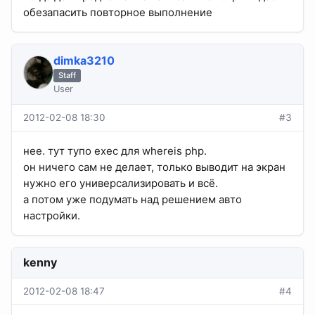
обезапасить повторное выполнение
dimka3210
Staff
User
2012-02-08 18:30
#3
нее. тут тупо exec для whereis php.
он ничего сам не делает, только выводит на экран
нужно его универсализировать и всё.
а потом уже подумать над решением авто
настройки.
kenny
2012-02-08 18:47
#4