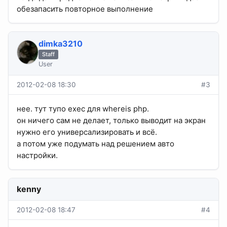
обезапасить повторное выполнение
dimka3210
Staff
User
2012-02-08 18:30
#3
нее. тут тупо exec для whereis php.
он ничего сам не делает, только выводит на экран
нужно его универсализировать и всё.
а потом уже подумать над решением авто
настройки.
kenny
2012-02-08 18:47
#4