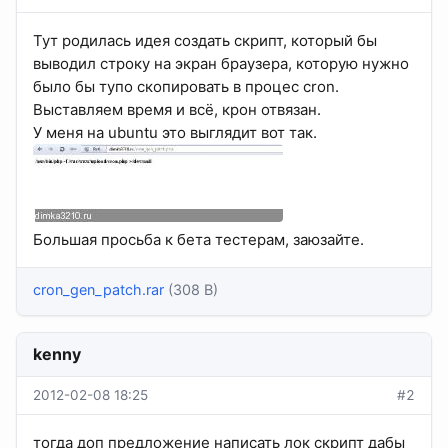
Тут родилась идея создать скрипт, который бы
выводил строку на экран браузера, которую нужно
было бы тупо скопировать в процес cron.
Выставляем время и всё, крон отвязан.
У меня на ubuntu это выглядит вот так.
Большая просьба к бета тестерам, заюзайте.
cron_gen_patch.rar
(308 B)
kenny
2012-02-08 18:25
#2
тогда доп предложение написать лок скрипт дабы