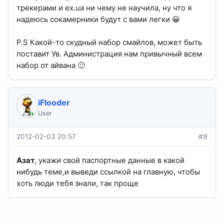
трекерами и ex.ua ни чему не научила, ну что я
надеюсь сокамерники будут с вами легки 😀
P.S Какой-то скудный набор смайлов, может быть
поставит Ув. Администрация нам привычный всем
набор от айвана 🙂
iFlooder
User
2012-02-03 20:57
#9
Азат
, укажи свой паспортные данные в какой
нибудь теме,и выведи ссылкой на главную, чтобы
хоть люди тебя знали, так проще