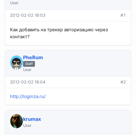
User
2012-02-02 16:03
#1
Как добавить на трекер авторизацию через
контакт?
PheRum
Staff
User
2012-02-02 16:04
#2
http://loginza.ru/
krumax
User