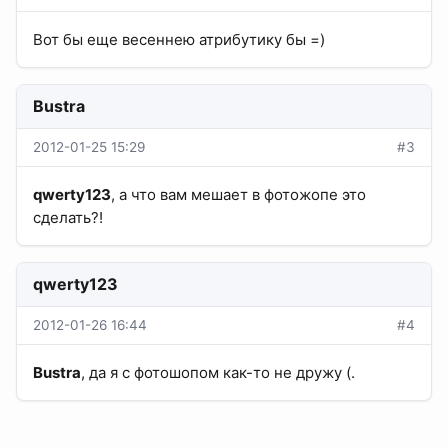
Вот бы еще весеннею атрибутику бы =)
Bustra
2012-01-25 15:29
#3
qwerty123
, а что вам мешает в фотожопе это
сделать?!
qwerty123
2012-01-26 16:44
#4
Bustra
, да я с фотошопом как-то не дружу (.